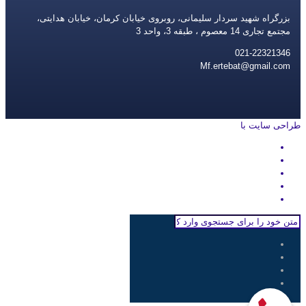
بزرگراه شهید سردار سلیمانی، روبروی خیابان کرمان، خیابان هدایتی،
مجتمع تجاری 14 معصوم ، طبقه 3، واحد 3
021-22321346
Mf.ertebat@gmail.com
طراحی سایت با
rayanweb.com