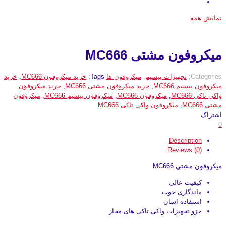
نمایش همه
میکروفون مشتی MC666
Categories:
تجهیزات بیسیم
,
میکروفون ها
Tags:
خرید میکروفون MC666
,
خرید
میکروفون بیسیم MC666
,
خرید میکروفون مشتی MC666
,
خرید میکروفون
واکی تاکی MC666
,
میکروفون MC666
,
میکروفون بیسیم MC666
,
میکروفون
مشتی MC666
,
میکروفون واکی تاکی MC666
اشتراک
0
Description
Reviews (0)
میکروفون مشتی MC666
کیفیت عالی
ماندگاری خوب
استفاده اسان
جزو تجهیزات واکی تاکی های مجاز