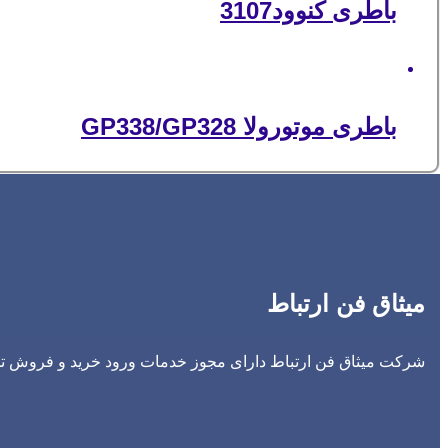
باطری کنوود3107
باطری موتورولا GP338/GP328
میثاق فن ارتباط
شرکت میثاق فن ارتباط دارای مجوز خدمات ورود خرید و فروش تجه