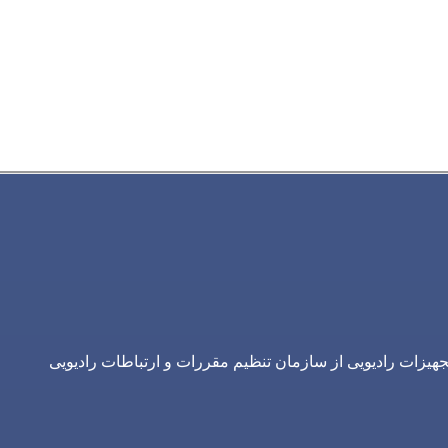
یزات رادیویی از سازمان تنظیم مقررات و ارتباطات رادیویی