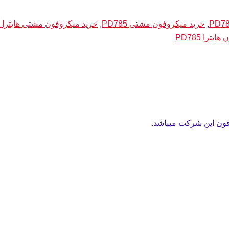
,
خرید میکروفون مشتی PD785
,
خرید میکروفون مشتی هایترا PD785
یترا PD785