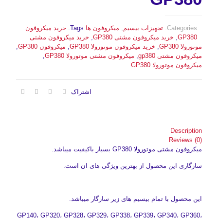
Categories:
تجهیزات بیسیم
,
میکروفون ها
Tags:
خرید میکروفون
GP380
,
خرید میکروفون مشتی GP380
,
خرید میکروفون مشتی
موتورولا GP380
,
خرید میکروفون موتورولا GP380
,
میکروفون GP380
,
میکروفون مشتی gp380
,
میکروفون مشتی موتورولا GP380
,
میکروفون موتورولا GP380
اشتراک
Description
Reviews (0)
میکروفون مشتی موتورولا GP380 بسیار باکیفیت میباشد.
سازگاری این محصول از بهترین ویژگی های ان است.
این محصول با تمام بیسیم های زیر سازگار میباشد.
GP140، GP320، GP328، GP329، GP338، GP339، GP340، GP360،