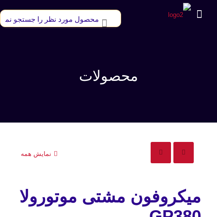
محصولات
نمایش همه
میکروفون مشتی موتورولا
GP380