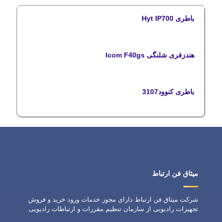
باطری Hyt IP700
هندزفری شلنگی Icom F40gs
باطری کنوود3107
میثاق فن ارتباط
شرکت میثاق فن ارتباط دارای مجوز خدمات ورود خرید و فروش
تجهیزات رادیویی از سازمان تنظیم مقررات و ارتباطات رادیویی