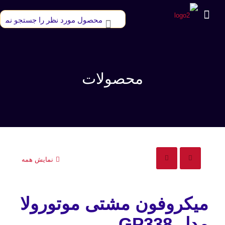
محصولات
نمایش همه
میکروفون مشتی موتورولا
مدل GP338