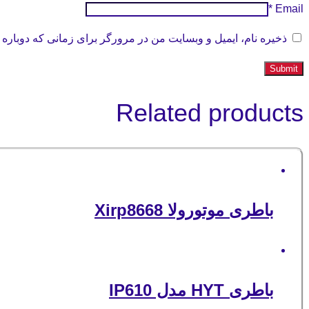
*
Email
ذخیره نام، ایمیل و وبسایت من در مرورگر برای زمانی که دوباره 
Related products
باطری موتورولا Xirp8668
باطری HYT مدل IP610