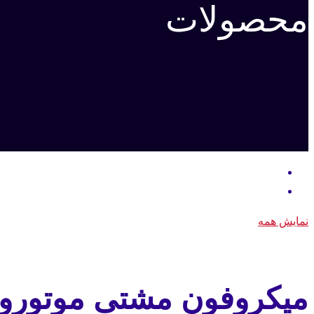
محصولات
نمایش همه
میکروفون مشتی موتورولا 329