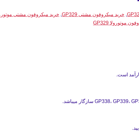
,
خرید میکروفون مشتی GP329
,
خرید میکروفون مشتی موتورولا 329
ون موتورولا GP329
ید.