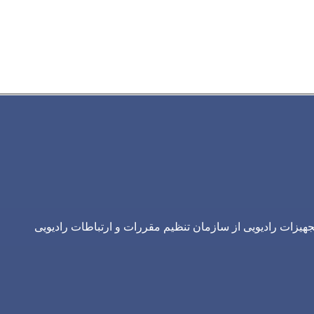
یزات رادیویی از سازمان تنظیم مقررات و ارتباطات رادیویی