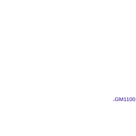
GM1100،