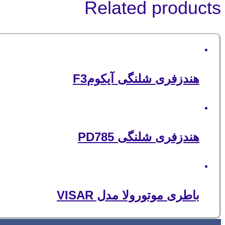
Related products
هندزفری شلنگی آیکومF3
هندزفری شلنگی PD785
باطری موتورولا مدل VISAR