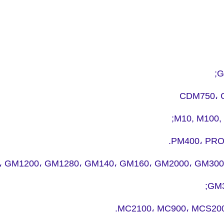
G
CDM750، 
M10, M100, 
PM400، PRO3
 GM1200، GM1280، GM140، GM160، GM2000، GM300
GM3
MC2100، MC900، MCS200