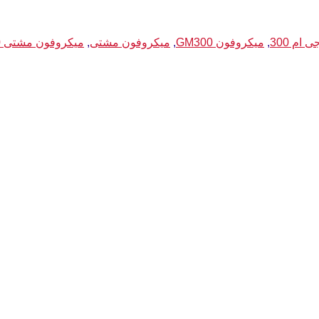
 ام 300
,
میکروفون GM300
,
میکروفون مشتی
,
میکروفون مشتی gm300