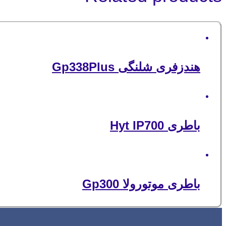
هندزفری شلنگی Gp338Plus
باطری Hyt IP700
باطری موتورولا Gp300