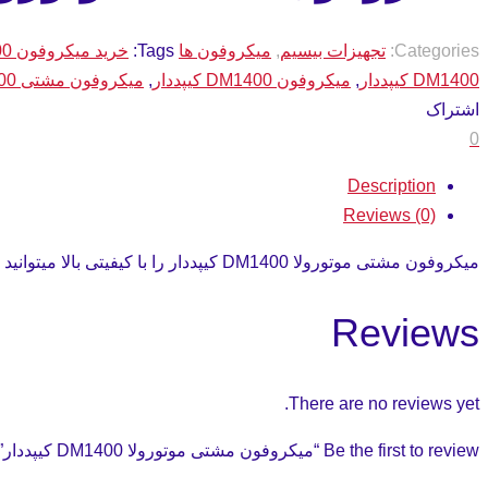
Categories:
تجهیزات بیسیم
,
میکروفون ها
Tags:
خرید میکروفون DM1400 کیپددار
DM1400 کیپددار
,
میکروفون DM1400 کیپددار
,
میکروفون مشتی DM1400 کیپددار
اشتراک
0
Description
Reviews (0)
میکروفون مشتی موتورولا DM1400 کیپددار را با کیفیتی بالا میتوانید همین الان از طریق راه های ارتباطی ما، با ما ارتباط برقرار کرده و خریداری نمایید.
Reviews
There are no reviews yet.
Be the first to review “میکروفون مشتی موتورولا DM1400 کیپددار”