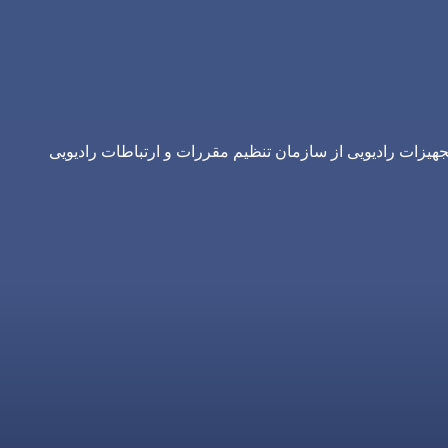
یزات رادیویی از سازمان تنظیم مقررات و ارتباطات رادیویی