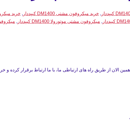
,
خرید میکروفون مشتی DM1400 کیپددار
,
خرید میکروفو
,
میکروفون مشتی موتورولا DM1400 کیپددار
,
میکروفون موتو