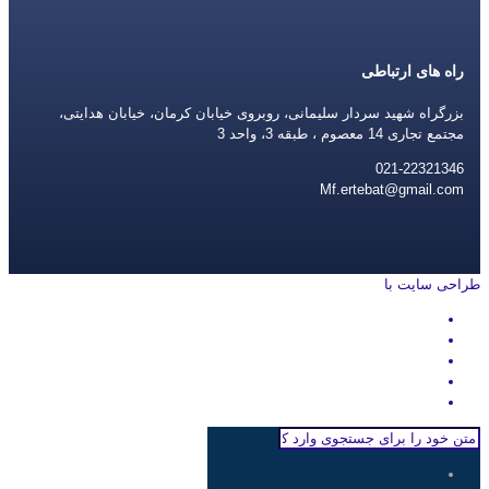
راه های ارتباطی
بزرگراه شهید سردار سلیمانی، روبروی خیابان کرمان، خیابان هدایتی،
مجتمع تجاری 14 معصوم ، طبقه 3، واحد 3
021-22321346
Mf.ertebat@gmail.com
طراحی سایت با
rayanweb.com