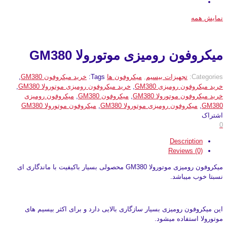
نمایش همه
میکروفون رومیزی موتورولا GM380
Categories:
تجهیزات بیسیم
,
میکروفون ها
Tags:
خرید میکروفون GM380
,
خرید میکروفون رومیزی GM380
,
خرید میکروفون رومیزی موتورولا GM380
,
خرید میکروفون موتورولا GM380
,
میکروفون GM380
,
میکروفون رومیزی
GM380
,
میکروفون رومیزی موتورولا GM380
,
میکروفون موتورولا GM380
اشتراک
0
Description
Reviews (0)
میکروفون رومیزی موتورولا GM380 محصولی بسیار باکیفیت با ماندگاری ای
نسبتا خوب میباشد.
این میکروفون رومیزی بسیار سازگاری بالایی دارد و برای اکثر بیسیم های
موتورولا استفاده میشود.