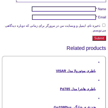
*
Name
*
Email
ذخیره نام، ایمیل و وبسایت من در مرورگر برای زمانی که دوباره دیدگاهی
می‌نویسم.
Related products
باطری موتورولا مدل VISAR
باطری هایترا مدل Pd785
هندزفری شلنگی Gp338Plus