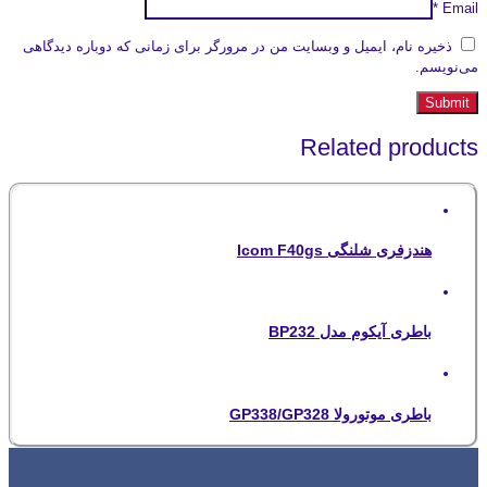
*
Email
ذخیره نام، ایمیل و وبسایت من در مرورگر برای زمانی که دوباره دیدگاهی
می‌نویسم.
Related products
هندزفری شلنگی Icom F40gs
باطری آیکوم مدل BP232
باطری موتورولا GP338/GP328