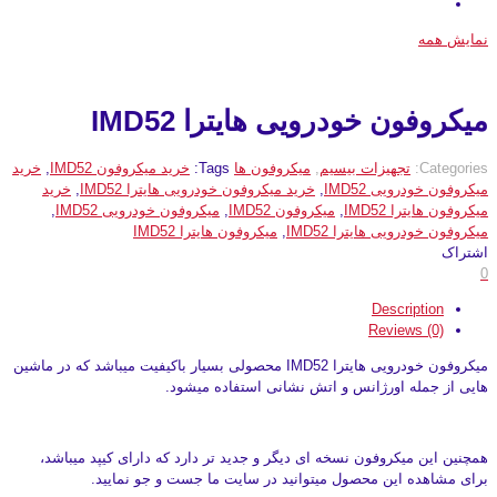
نمایش همه
میکروفون خودرویی هایترا IMD52
Categories:
تجهیزات بیسیم
,
میکروفون ها
Tags:
خرید میکروفون IMD52
,
خرید
میکروفون خودرویی IMD52
,
خرید میکروفون خودرویی هایترا IMD52
,
خرید
میکروفون هایترا IMD52
,
میکروفون IMD52
,
میکروفون خودرویی IMD52
,
میکروفون خودرویی هایترا IMD52
,
میکروفون هایترا IMD52
اشتراک
0
Description
Reviews (0)
میکروفون خودرویی هایترا IMD52 محصولی بسیار باکیفیت میباشد که در ماشین
هایی از جمله اورژانس و اتش نشانی استفاده میشود.
همچنین این میکروفون نسخه ای دیگر و جدید تر دارد که دارای کیپد میباشد،
برای مشاهده این محصول میتوانید در سایت ما جست و جو نمایید.