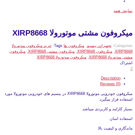
نمایش همه
میکروفون مشتی موتورولا XIRP8668
Categories:
تجهیزات بیسیم
,
میکروفون ها
Tags:
خرید میکروفون موتورولا
XIRP8668
,
میکروفون XIRP8668
,
میکروفون مشتی XIRP8668
,
میکروفون
مشتی موتورولا XIRP8668
,
میکروفون موتورولا XIRP8668
اشتراک
0
Description
Reviews (0)
میکروفون خودرویی موتورولا XIRP8668 در بیسیم های خودرویی موتورولا مورد
استفاده قرار میگیرد.
بسیار کارامد و کاربردی میباشد.
استفاده اسان
ماندگاری و کیفیت بالا