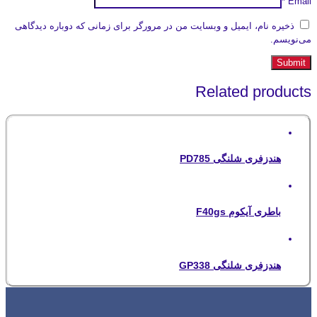
*
Email
ذخیره نام، ایمیل و وبسایت من در مرورگر برای زمانی که دوباره دیدگاهی
می‌نویسم.
Related products
هندزفری شلنگی PD785
باطری آیکوم F40gs
هندزفری شلنگی GP338