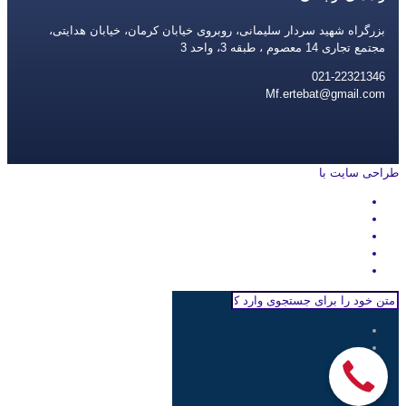
بزرگراه شهید سردار سلیمانی، روبروی خیابان کرمان، خیابان هدایتی،
مجتمع تجاری 14 معصوم ، طبقه 3، واحد 3
021-22321346
Mf.ertebat@gmail.com
طراحی سایت با
rayanweb.com