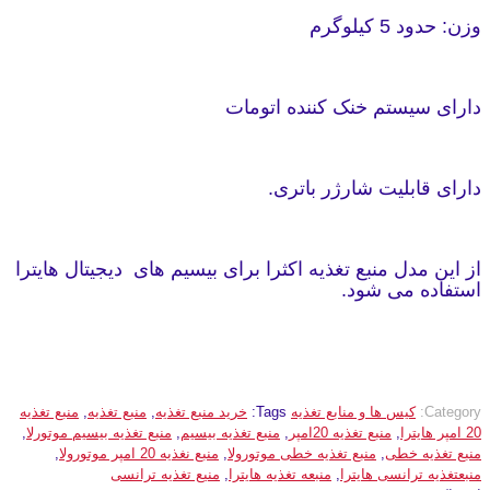
وزن: حدود 5 کیلوگرم
دارای سیستم خنک کننده اتومات
دارای قابلیت شارژر باتری.
از این مدل منبع تغذیه اکثرا برای بیسیم های دیجیتال هایترا
استفاده می شود.
Category:
کیس ها و منابع تغذیه
Tags:
خرید منبع تغذیه
,
منبع تغذیه
,
منبع تغذیه
20 امپر هایترا
,
منبع تغذیه 20امپر
,
منبع تغذیه بیسیم
,
منبع تغذیه بیسیم موتورلا
,
منبع تغذیه خطی
,
منبع تغذیه خطی موتورولا
,
منبع نغذیه 20 امپر موتورولا
,
منبعتغذیه ترانسی هایترا
,
منبعه تغذیه هایترا
,
منیع تغذیه ترانسی