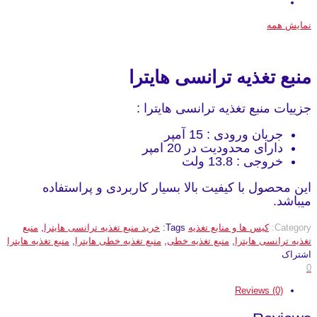
نمایش همه
منبع تغذیه ترانسی هایترا
جزییات منبع تغذیه ترانسی هایترا :
جریان ورودی : 15 آمپر
دارای محدودیت در 20 امپر
خروجی : 13.8 ولت
این محصول با کیفیت بالا بسیار کاربردی و پراستفاده
میباشد.
Category:
کیس ها و منابع تغذیه
Tags:
خرید منبع تغذیه ترانسی هایترا
,
منبع
تغذیه ترانسی هایترا
,
منبع تغذیه خطی
,
منبع تغذیه خطی هایترا
,
منبع تغذیه هایترا
اشتراک
0
Reviews (0)