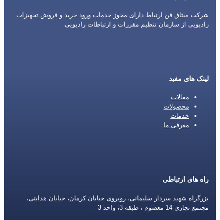
شرکت میثاق فن ارتباط دارای مجوز خدمات ورود خرید و فروش تجهیزات
رادیویی از سازمان تنظیم مقررات و ارتباطات رادیویی
لینک های مفید
مقالات
محصولات
خدمات
معرفی ما
راه های ارتباطی
بزرگراه شهید سردار سلیمانی، روبروی خیابان کرمان، خیابان هدایتی،
مجتمع تجاری 14 معصوم ، طبقه 3، واحد 3