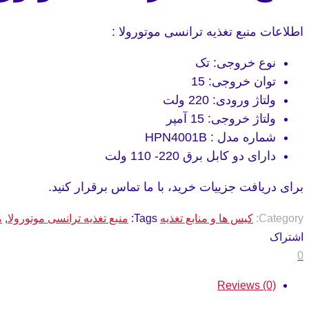
اطلاعات منبع تغذیه ترانسی موتورولا :
نوع خروجی: تک
توان خروجی:
15
ولتاژ ورودی: 220 ولت
ولتاژ خروجی:
15 آمپر
شماره مدل :
HPN4001B
دارای دو کابل برق 220- 110 ولت
برای دریافت جزییات خرید، با ما تماس برقرار کنید.
Category:
کیس ها و منابع تغذیه
Tags:
منبع تغذیه ترانسی موتورولا
,
م
اشتراک
0
Reviews (0)