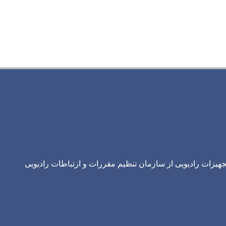
یزات رادیویی از سازمان تنظیم مقررات و ارتباطات رادیویی