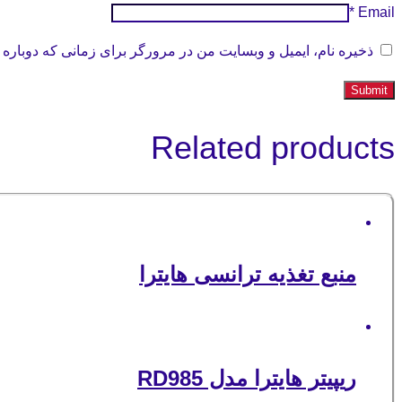
*
Email
ذخیره نام، ایمیل و وبسایت من در مرورگر برای زمانی که دوباره 
Related products
منبع تغذیه ترانسی هایترا
ریپیتر هایترا مدل RD985