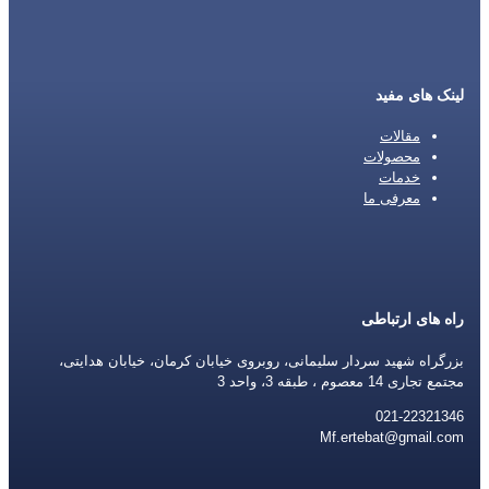
لینک های مفید
مقالات
محصولات
خدمات
معرفی ما
راه های ارتباطی
بزرگراه شهید سردار سلیمانی، روبروی خیابان کرمان، خیابان هدایتی،
مجتمع تجاری 14 معصوم ، طبقه 3، واحد 3
021-22321346
Mf.ertebat@gmail.com