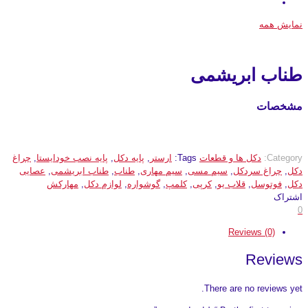
نمایش همه
طناب ابریشمی
مشخصات
Category:
دکل ها و قطعات
Tags:
ارستر
,
پایه دکل
,
پایه نصب خودایستا
,
چراغ
دکل
,
چراغ سردکل
,
سیم مسی
,
سیم مهاری
,
طناب
,
طناب ابریشمی
,
عصایی
دکل
,
فوتوسل
,
قلاب یو
,
کرپی
,
کلمپ
,
گوشواره
,
لوازم دکل
,
مهارکش
اشتراک
0
Reviews (0)
Reviews
There are no reviews yet.