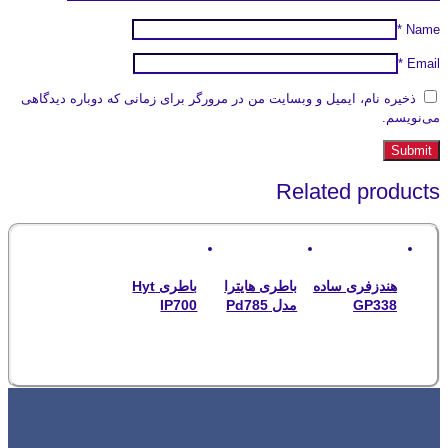
*
Name
*
Email
ذخیره نام، ایمیل و وبسایت من در مرورگر برای زمانی که دوباره دیدگاهی
می‌نویسم.
Related products
هندزفری ساده
باطری هایترا
باطری Hyt
GP338
مدل Pd785
IP700