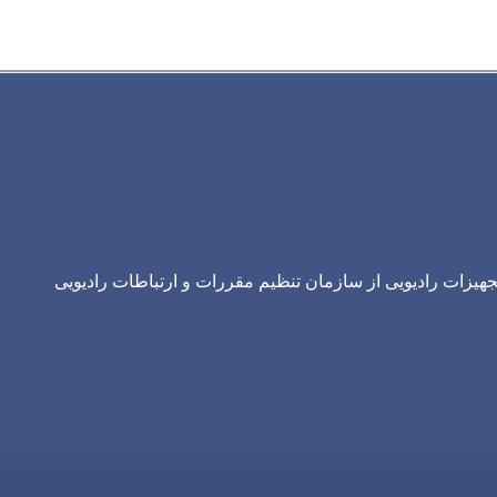
یزات رادیویی از سازمان تنظیم مقررات و ارتباطات رادیویی