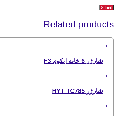
Related products
شارژر 6 خانه ایکوم F3
شارژر HYT TC785