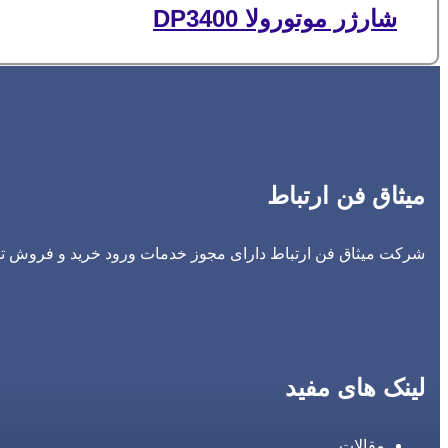
شارژر موتورولا DP3400
میثاق فن ارتباط
شرکت میثاق فن ارتباط دارای مجوز خدمات ورود خرید و فروش تجه
لینک های مفید
مقالات