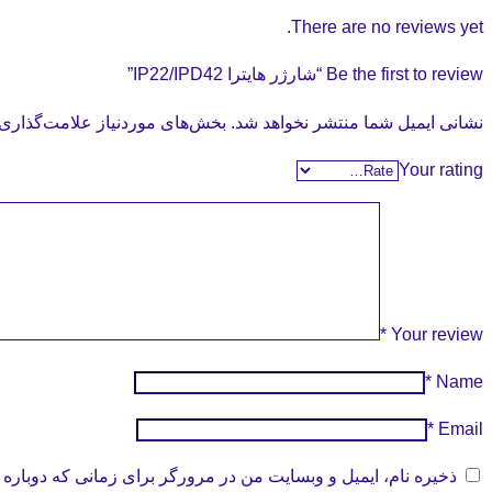
There are no reviews yet.
Be the first to review “شارژر هایترا IP22/IPD42”
نشانی ایمیل شما منتشر نخواهد شد.
بخش‌های موردنیاز علامت‌گذاری 
Your rating
*
Your review
*
Name
*
Email
ذخیره نام، ایمیل و وبسایت من در مرورگر برای زمانی که دوباره 