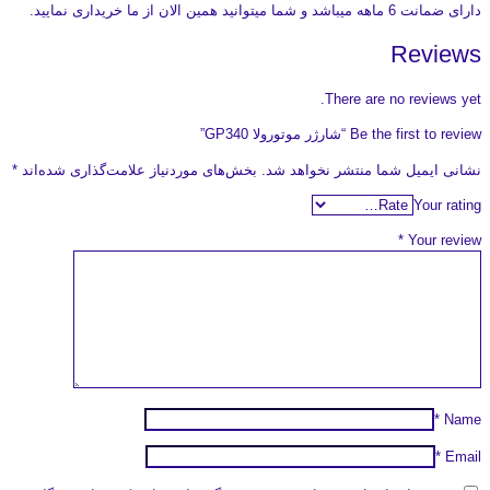
دارای ضمانت 6 ماهه میباشد و شما میتوانید همین الان از ما خریداری نمایید.
Reviews
There are no reviews yet.
Be the first to review “شارژر موتورولا GP340”
نشانی ایمیل شما منتشر نخواهد شد.
بخش‌های موردنیاز علامت‌گذاری شده‌اند
*
Your rating
*
Your review
*
Name
*
Email