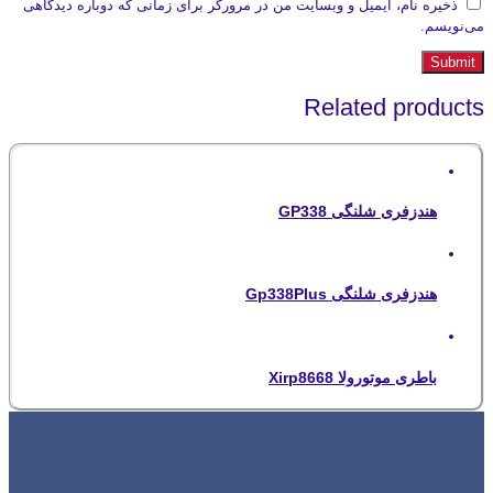
ذخیره نام، ایمیل و وبسایت من در مرورگر برای زمانی که دوباره دیدگاهی
می‌نویسم.
Related products
هندزفری شلنگی GP338
هندزفری شلنگی Gp338Plus
باطری موتورولا Xirp8668