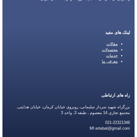
لینک های مفید
مقالات
محصولات
خدمات
معرفی ما
راه های ارتباطی
بزرگراه شهید سردار سلیمانی، روبروی خیابان کرمان، خیابان هدایتی،
مجتمع تجاری 14 معصوم ، طبقه 3، واحد 3
021-22321346
Mf.ertebat@gmail.com