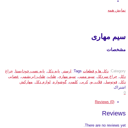
نمایش همه
سیم مهاری
مشخصات
Category:
دکل ها و قطعات
Tags:
ارستر
,
پایه دکل
,
پایه نصب خودایستا
,
چراغ
دکل
,
چراغ سردکل
,
سیم مسی
,
سیم مهاری
,
طناب
,
طناب ابریشمی
,
عصایی
دکل
,
فوتوسل
,
قلاب یو
,
کرپی
,
کلمپ
,
گوشواره
,
لوازم دکل
,
مهارکش
اشتراک
0
Reviews (0)
Reviews
There are no reviews yet.