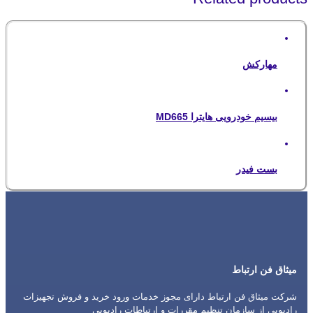
مهارکش
بیسیم خودرویی هایترا MD665
بست فیدر
میثاق فن ارتباط
شرکت میثاق فن ارتباط دارای مجوز خدمات ورود خرید و فروش تجهیزات
رادیویی از سازمان تنظیم مقررات و ارتباطات رادیویی