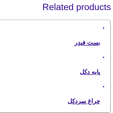
Related products
بست فیدر
پایه دکل
چراغ سردکل