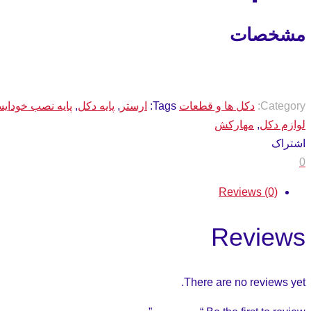
مشخصات
Category:
دکل ها و قطعات
Tags:
ارستر
,
پایه دکل
,
پایه نصب خودایس
لوازم دکل
,
مهارکش
اشتراک
0
Reviews (0)
Reviews
There are no reviews yet.