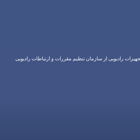
یزات رادیویی از سازمان تنظیم مقررات و ارتباطات رادیویی