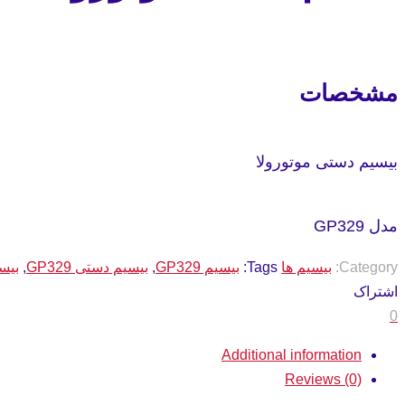
مشخصات
بیسیم دستی موتورولا
مدل GP329
Category:
بیسیم ها
Tags:
بیسیم GP329
,
بیسیم دستی GP329
,
بیسی
اشتراک
0
Additional information
Reviews (0)