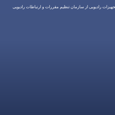
یزات رادیویی از سازمان تنظیم مقررات و ارتباطات رادیویی