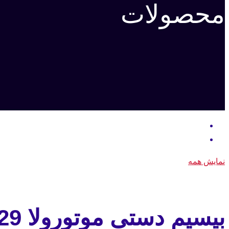
محصولات
نمایش همه
بیسیم دستی موتورولا GP329