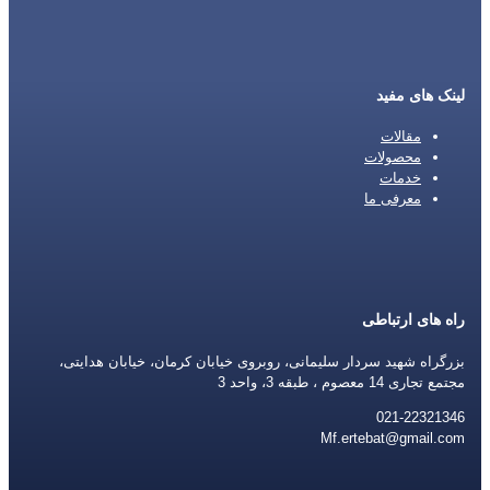
لینک های مفید
مقالات
محصولات
خدمات
معرفی ما
راه های ارتباطی
بزرگراه شهید سردار سلیمانی، روبروی خیابان کرمان، خیابان هدایتی،
مجتمع تجاری 14 معصوم ، طبقه 3، واحد 3
021-22321346
Mf.ertebat@gmail.com