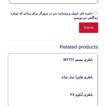
ذخیره نام، ایمیل و وبسایت من در مرورگر برای زمانی که دوباره
دیدگاهی می‌نویسم.
Related products
باطری بیسیم MT777
باطری هایترا مدل x1p
باطری آیکوم F3