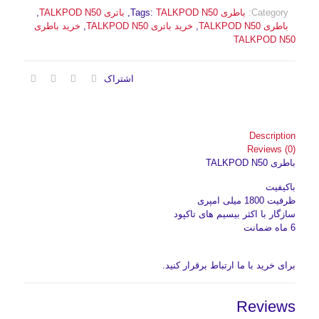
Category:
باطری
TALKPOD N50
Tags:
,
باتری TALKPOD N50
,
باطری TALKPOD N50
,
خرید باتری TALKPOD N50
,
خرید باطری
TALKPOD N50
اشتراک
Description
Reviews (0)
باطری TALKPOD N50
باکیفیت
ظرفیت 1800 میلی امپری
سازگار با اکثر بیسیم های تاکپود
6 ماه ضمانت
برای خرید با ما ارتباط برقرار کنید.
Reviews