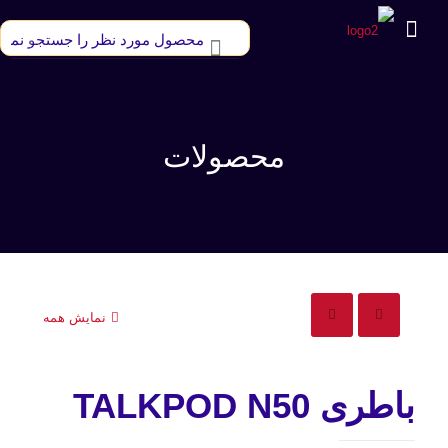
محصولات
نمایش همه
باطری TALKPOD N50