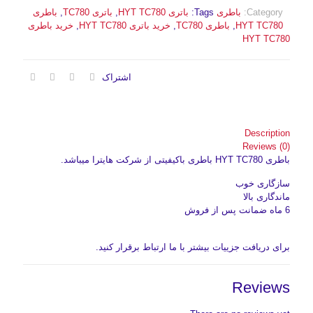
Category:
باطری
Tags:
باتری HYT TC780
,
باتری TC780
,
باطری
HYT TC780
,
باطری TC780
,
خرید باتری HYT TC780
,
خرید باطری
HYT TC780
اشتراک
Description
Reviews (0)
باطری HYT TC780 باطری باکیفیتی از شرکت هایترا میباشد.
سازگاری خوب
ماندگاری بالا
6 ماه ضمانت پس از فروش
برای دریافت جزییات بیشتر با ما ارتباط برقرار کنید.
Reviews