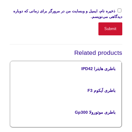
ذخیره نام، ایمیل و وبسایت من در مرورگر برای زمانی که دوباره
دیدگاهی می‌نویسم.
Related products
باطری هایترا IPD42
باطری آیکوم F3
باطری موتورولا Gp300