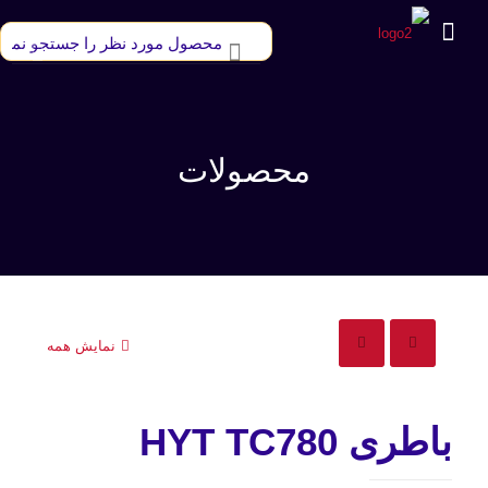
محصولات
نمایش همه
باطری HYT TC780