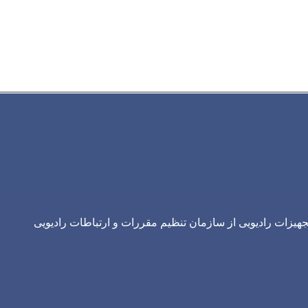
یزات رادیویی از سازمان تنظیم مقررات و ارتباطات رادیویی