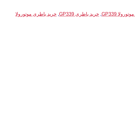
ورولا GP339
,
خرید باطری GP339
,
خرید باطری موتورولا