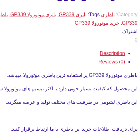
Category:
باطری
Tags:
باتری GP339
,
باتری موتورولا GP339
,
باطری 
GP339
,
خرید موتورولا GP339
اشتراک
0
Description
Reviews (0)
باطری موتورولا GP339 پر استفاده ترین باطری موتورولا میباشد.
این محصول که کیفیت بسیار خوبی دارد با اکثر بیسیم های موتورولا س
این باطری لیتیومی در ظرفیت های مختلف تولید و عرصه میگردد.
برای دریافت اطلاعات خرید این باطری با ما ارتباط برقرار کنید.