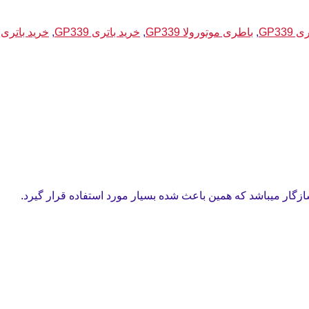
GP339
,
باطری موتورولا GP339
,
خرید باتری GP339
,
خرید باتری موت
ازگار میباشد که همین باعث شده بسیار مورد استفاده قرار گیرد.