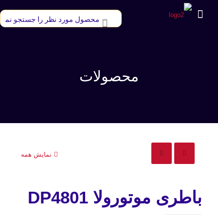
محصولات
نمایش همه
باطری موتورولا DP4801