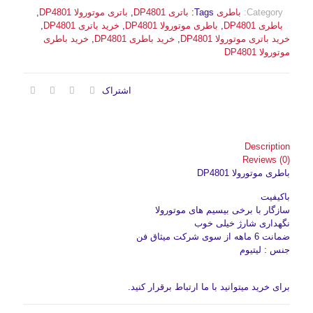
Category:
باطری
Tags:
باتری DP4801
,
باتری موتورولا DP4801
,
باطری DP4801
,
باطری موتورولا DP4801
,
خرید باتری DP4801
,
خرید باتری موتورولا DP4801
,
خرید باطری DP4801
,
خرید باطری
موتورولا DP4801
اشتراک
Description
Reviews (0)
باطری موتورولا DP4801
باکیفیت
سازگار با برخی بیسیم های موتورولا
نگهداری شارژ خیلی خوب
ضمانت 6 ماهه از سوی شرکت میثاق فن
جنس : لیتیوم
برای خرید میتوانید با ما ارتباط برقرار کنید.