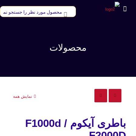
محصولات
نمایش همه
باطری آیکوم F1000d /
F2000D