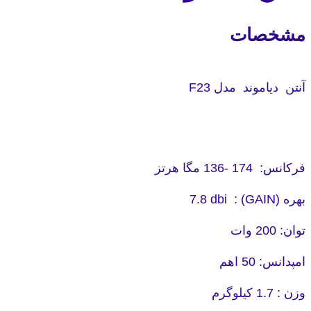
مشخصات
آنتن دیاموند مدل F23
فرکانس: 174 -136 مگا هرتز
بهره (GAIN) : 7.8 dbi
توان: 200 وات
امپدانس: 50 اهم
وزن : 1.7 کیلوگرم