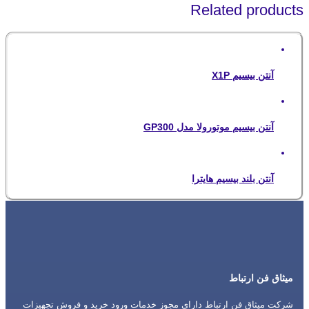
Related products
آنتن بیسیم X1P
آنتن بیسیم موتورولا مدل GP300
آنتن بلند بیسیم هایترا
میثاق فن ارتباط
شرکت میثاق فن ارتباط دارای مجوز خدمات ورود خرید و فروش تجهیزات