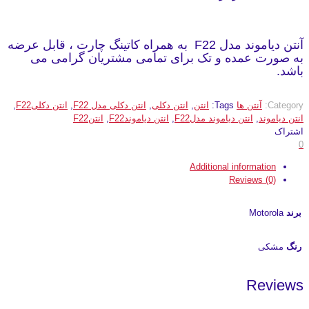
آنتن دیاموند مدل F22 به همراه کاتینگ چارت ، قابل عرضه
به صورت عمده و تک برای تمامی مشتریان گرامی می
باشد.
Category:
آنتن ها
Tags:
انتن
,
انتن دکلی
,
انتن دکلی مدل F22
,
انتن دکلیF22
,
انتن دیاموند
,
انتن دیاموند مدلF22
,
انتن دیاموندF22
,
انتنF22
اشتراک
0
Additional information
Reviews (0)
برند
Motorola
رنگ
مشکی
Reviews