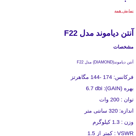
نمایش همه
آنتن دیاموند مدل F22
مشخصات
آنتن دیاموند(DIAMOND) مدل F22
فرکانس: 174 -144 مگاهرتز
بهره (GAIN): 6.7 dbi
توان : 200 وات
اندازه: 320 سانتی متر
وزن : 1.3 کیلوگرم
VSWR : کمتر از 1.5