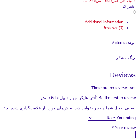
دایپل دار
,
انتن6db
,
انتن6دی بی
اشتراک
0
Additional information
Reviews (0)
برند
Motorola
رنگ
مشکی
Reviews
There are no reviews yet.
Be the first to review “آنتن هایگن چهار دایپل 6dbi تابش”
نشانی ایمیل شما منتشر نخواهد شد.
بخش‌های موردنیاز علامت‌گذاری شده‌اند
*
Your rating
*
Your review