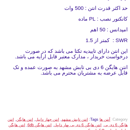
حد اکثر قدرت انتن : 500 وات
کانکتور نصب : PL ماده
امپدانس : 50 اهم
SWR : کمتر از 1.5
این انتن دارای تاییدیه تکتا می باشد که در صورت
درخواست خریدار ، مدارک معتبر قابل ارایه می باشد.
انتن هایگن 6 دی بی تابش مشهد به صورت عمده و تک
قابل عرضه به مشتریان محترم می باشد.
Category:
آنتن ها
Tags:
انتن تابش مشهد
,
انتن چهار دایپل
,
انتن هایگن
,
انتن
هایگن 6 دی بی
,
انتن هایگن 6 دی بی پهار دایپل
,
انتن هایگن 6db
,
انتن هایگن