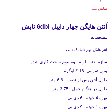
نمایش همه
آنتن هایگن چهار دایپل 6dbi تابش
مشخصات
آنتن هایگن چهار دایپل 6 دی بی
سازه بدنه : لوله الومینیوم سخت کاری شده
وزن تقریبی: 16 کیلوگرم
طول آنتن پس از نصب : 6.6 متر
طول در هنگام حمل : 3.75 متر
بهره 4 جهته : 6 دی بی
بهره 1 جهته : 9 دی بی