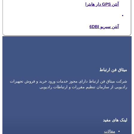
آنتن GPS دار هایترا
آنتن سیریو 6DBI
میثاق فن ارتباط
شرکت میثاق فن ارتباط دارای مجوز خدمات ورود خرید و فروش تجهیزات
رادیویی از سازمان تنظیم مقررات و ارتباطات رادیویی
لینک های مفید
مقالات