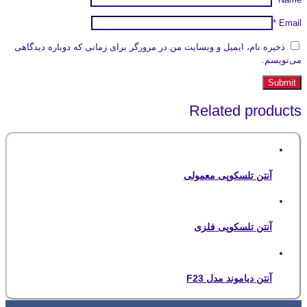
*
Email
ذخیره نام، ایمیل و وبسایت من در مرورگر برای زمانی که دوباره دیدگاهی
می‌نویسم.
Related products
آنتن تلسکوپی معمولی
آنتن تلسکوپی فلزی
آنتن دیاموند مدل F23