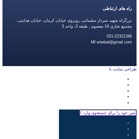
راه های ارتباطی
بزرگراه شهید سردار سلیمانی، روبروی خیابان کرمان، خیابان هدایتی،
مجتمع تجاری 14 معصوم ، طبقه 3، واحد 3
021-22321346
Mf.ertebat@gmail.com
طراحی سایت با
rayanweb.com