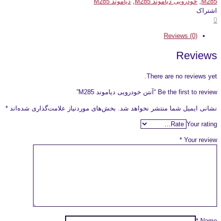
M285
,
خودرویی دیاموند M285
,
دیاموند M285
اشتراک
0
Reviews (0)
Reviews
There are no reviews yet.
Be the first to review “آنتن خودرویی دیاموند M285”
نشانی ایمیل شما منتشر نخواهد شد.
بخش‌های موردنیاز علامت‌گذاری شده‌اند
*
Your rating
*
Your review
*
Name