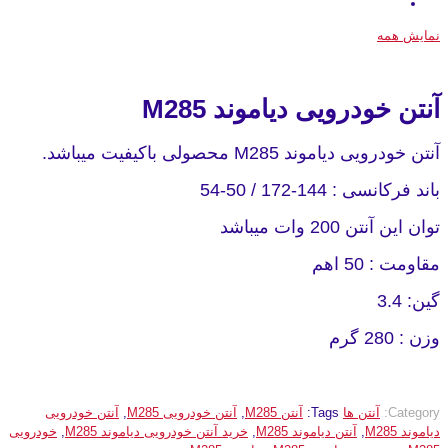
نمایش همه
آنتن خودرویی دیاموند M285
آنتن خودرویی دیاموند M285 محصولی باکیفیت میباشد.
باند فرکانسی : 144-172 / 50-54
توان این آنتن 200 وات میباشد
مقاومت : 50 اهم
گین: 3.4
وزن : 280 گرم
Category:
آنتن ها
Tags:
آنتن M285
,
آنتن خودرویی M285
,
آنتن خودرویی
دیاموند M285
,
آنتن دیاموند M285
,
خرید آنتن خودرویی دیاموند M285
,
خودرویی