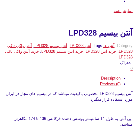
نمایش همه
آنتن بیسیم LPD328
Category:
آنتن ها
Tags:
آنتن LPD328
,
آنتن بیسیم LPD328
,
آنتن واکی تاکی
LPD328
,
خرید آنتن LPD328
,
خرید آنتن بیسیم LPD328
,
خرید آنتن واکی تاکی
LPD328
اشتراک
0
Description
Reviews (0)
آنتن بیسیم LPD328 محصولی باکیفیت میباشد که در بیسیم های مجاز در ایران
مورد استفاده قرار میگیرد.
این آنتن به طول 14 سانتیمتر پوشش دهنده فرکانس 136 تا 174 مگاهرتز
میباشد.