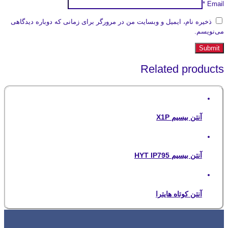
*
Email
ذخیره نام، ایمیل و وبسایت من در مرورگر برای زمانی که دوباره دیدگاهی
می‌نویسم.
Related products
آنتن بیسیم X1P
آنتن بیسیم HYT IP795
آنتن کوتاه هایترا