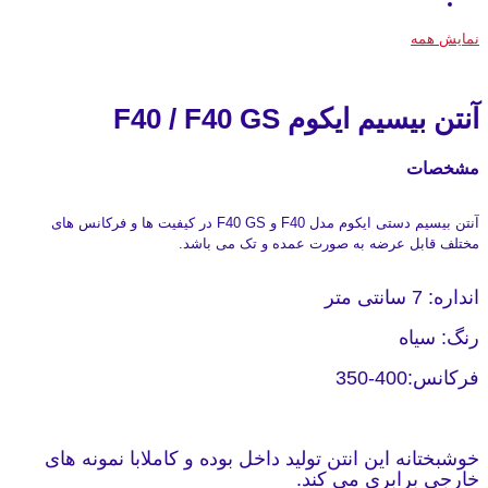
نمایش همه
آنتن بیسیم ایکوم F40 / F40 GS
مشخصات
آنتن بیسیم دستی ایکوم مدل F40 و F40 GS در کیفیت ها و فرکانس های
مختلف قابل عرضه به صورت عمده و تک می باشد.
انداره: 7 سانتی متر
رنگ: سیاه
فرکانس:400-350
خوشبختانه این انتن تولید داخل بوده و کاملابا نمونه های
خارجی برابری می کند.