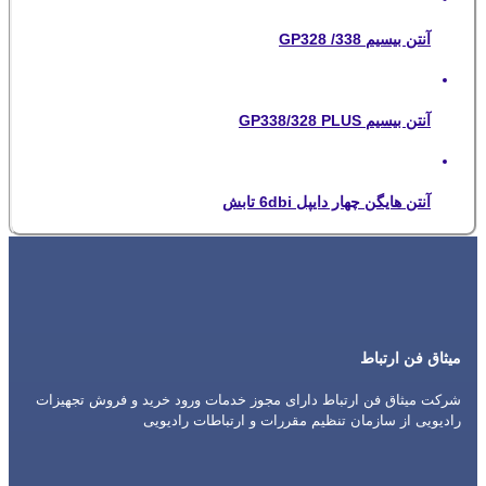
آنتن بیسیم GP328 /338
آنتن بیسیم GP338/328 PLUS
آنتن هایگن چهار دایپل 6dbi تابش
میثاق فن ارتباط
شرکت میثاق فن ارتباط دارای مجوز خدمات ورود خرید و فروش تجهیزات
رادیویی از سازمان تنظیم مقررات و ارتباطات رادیویی