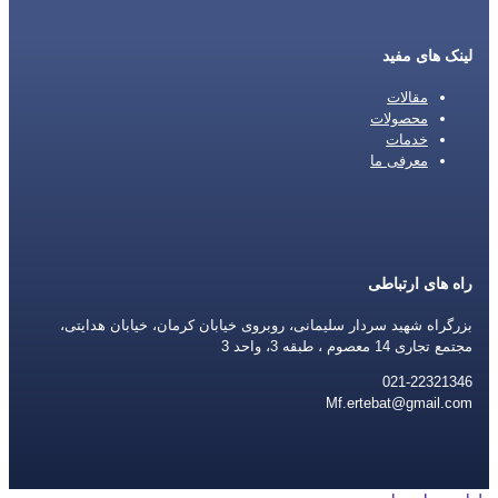
لینک های مفید
مقالات
محصولات
خدمات
معرفی ما
راه های ارتباطی
بزرگراه شهید سردار سلیمانی، روبروی خیابان کرمان، خیابان هدایتی،
مجتمع تجاری 14 معصوم ، طبقه 3، واحد 3
021-22321346
Mf.ertebat@gmail.com