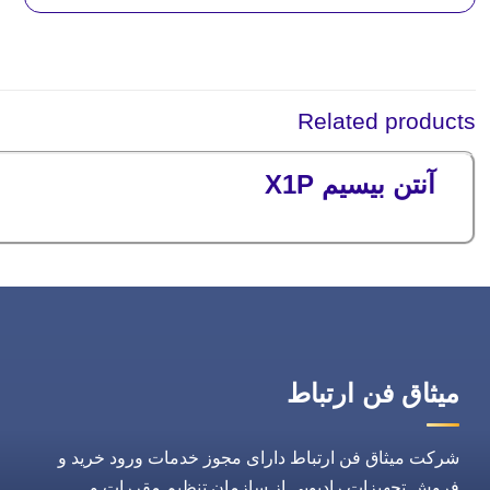
Related products
آنتن بیسیم X1P
میثاق فن ارتباط
شرکت میثاق فن ارتباط دارای مجوز خدمات ورود خرید و
فروش تجهیزات رادیویی از سازمان تنظیم مقررات و