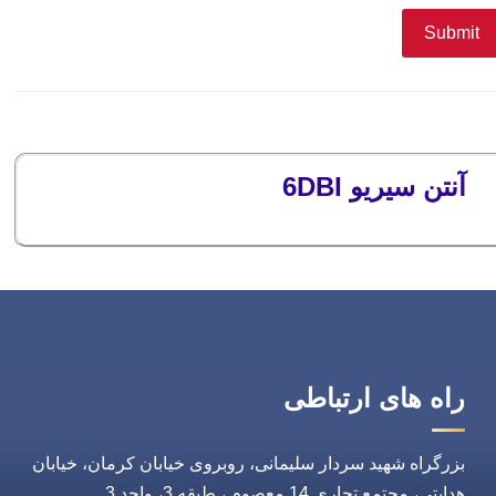
آنتن سیریو 6DBI
راه های ارتباطی
بزرگراه شهید سردار سلیمانی، روبروی خیابان کرمان، خیابان
هدایتی، مجتمع تجاری 14 معصوم ، طبقه 3، واحد 3