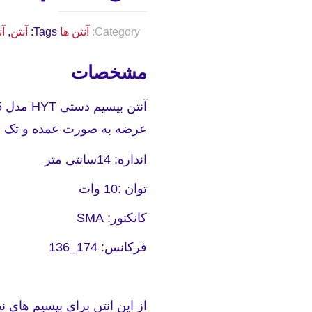
Category:
آنتن ها
Tags:
آنتن
,
آنت
مشخصات
عرضه به صورت عمده و تک بر
انداره: 14سانتی متر
توان :10 وات
کانکتور: SMA
فرکانس: 174_136