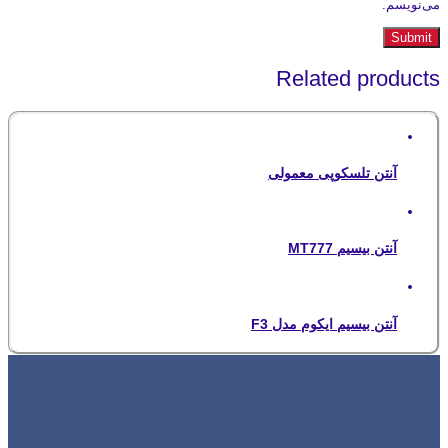
می‌نویسم.
Related products
آنتن تلسکوپی معمولی
آنتن بیسیم MT777
آنتن بیسیم ایکوم مدل F3