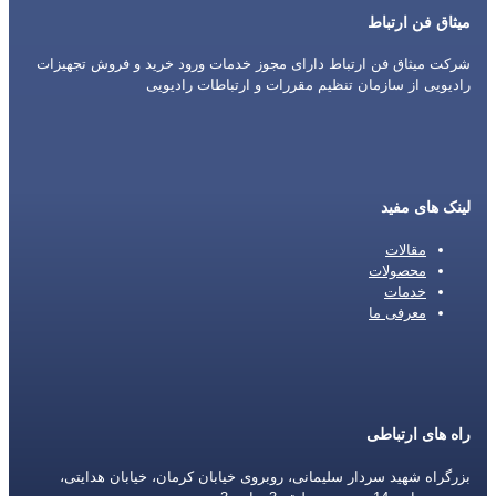
میثاق فن ارتباط
شرکت میثاق فن ارتباط دارای مجوز خدمات ورود خرید و فروش تجهیزات
رادیویی از سازمان تنظیم مقررات و ارتباطات رادیویی
لینک های مفید
مقالات
محصولات
خدمات
معرفی ما
راه های ارتباطی
بزرگراه شهید سردار سلیمانی، روبروی خیابان کرمان، خیابان هدایتی،