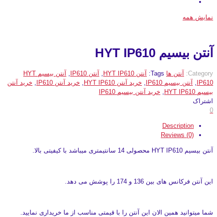
نمایش همه
آنتن بیسیم HYT IP610
Category:
آنتن ها
Tags:
آنتن HYT IP610
,
آنتن IP610
,
آنتن بیسیم HYT
IP610
,
آنتن بیسیم IP610
,
خرید آنتن HYT IP610
,
خرید آنتن IP610
,
خرید آنتن
بیسیم HYT IP610
,
خرید آنتن بیسیم IP610
اشتراک
0
Description
Reviews (0)
آنتن بیسیم HYT IP610 محصولی 14 سانتیمتری میباشد با کیفیتی بالا.
این آنتن فرکانس های بین 136 و 174 را پوشش می دهد.
شما میتوانید همین الان این آنتن را با قیمتی مناسب از ما خریداری نمایید.