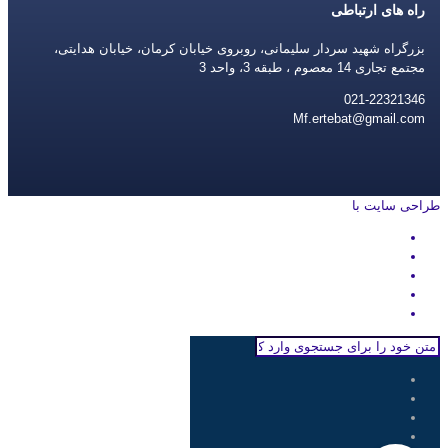
راه های ارتباطی
بزرگراه شهید سردار سلیمانی، روبروی خیابان کرمان، خیابان هدایتی،
مجتمع تجاری 14 معصوم ، طبقه 3، واحد 3
021-22321346
Mf.ertebat@gmail.com
طراحی سایت با
rayanweb.com