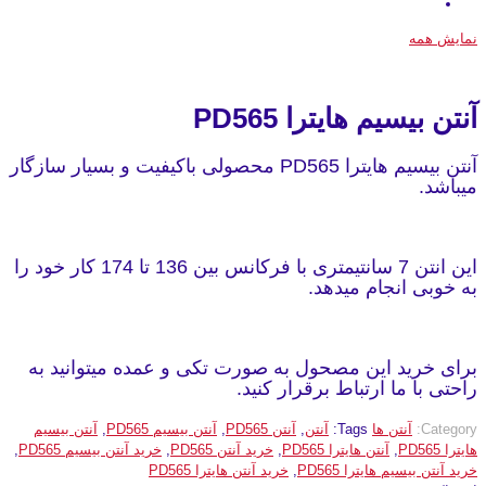
نمایش همه
آنتن بیسیم هایترا PD565
آنتن بیسیم هایترا PD565 محصولی باکیفیت و بسیار سازگار
میباشد.
این انتن 7 سانتیمتری با فرکانس بین 136 تا 174 کار خود را
به خوبی انجام میدهد.
برای خرید این مصحول به صورت تکی و عمده میتوانید به
راحتی با ما ارتباط برقرار کنید.
Category:
آنتن ها
Tags:
آنتن
,
آنتن PD565
,
آنتن بیسیم PD565
,
آنتن بیسیم
هایترا PD565
,
آنتن هایترا PD565
,
خرید آنتن PD565
,
خرید آنتن بیسیم PD565
,
خرید آنتن بیسیم هایترا PD565
,
خرید آنتن هایترا PD565