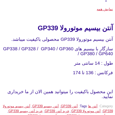
نمایش همه
آنتن بیسیم موتورولا GP339
آنتن بیسیم موتورولا GP339 محصولی باکیفیت میباشد.
سازگار با بیسیم های GP338 / GP328 / GP340 / GP360
/ GP380 / GP640
طول : 14 سانتی متر
فرکانس : 136 تا 174
این محصول باکیفیت را میتوانید همین الان از ما خریداری
نمایید.
Category:
آنتن ها
Tags:
آنتن GP339
,
آنتن بیسیم GP339
,
آنتن بیسیم موتورولا
GP339
,
آنتن موتورولا GP339
,
خرید آنتن GP339
,
خرید آنتن بیسیم GP339
,