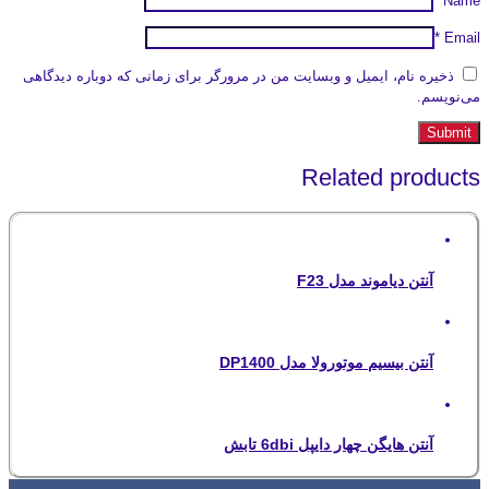
*
Name
*
Email
ذخیره نام، ایمیل و وبسایت من در مرورگر برای زمانی که دوباره دیدگاهی
می‌نویسم.
Related products
آنتن دیاموند مدل F23
آنتن بیسیم موتورولا مدل DP1400
آنتن هایگن چهار دایپل 6dbi تابش