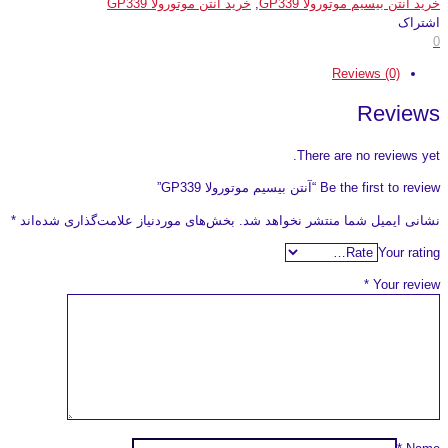
خرید آنتن بیسیم موتورولا GP339
,
خرید آنتن موتورولا GP339
اشتراک
0
Reviews (0)
Reviews
There are no reviews yet.
Be the first to review “آنتن بیسیم موتورولا GP339”
نشانی ایمیل شما منتشر نخواهد شد.
بخش‌های موردنیاز علامت‌گذاری شده‌اند
*
Your rating
*
Your review