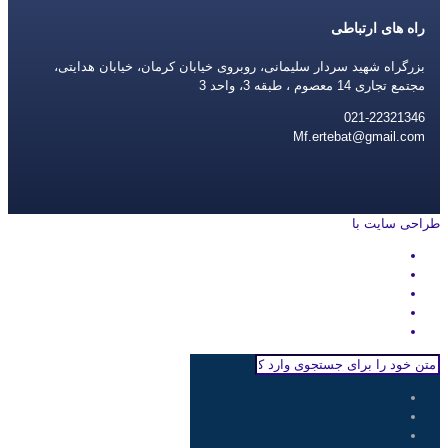
راه های ارتباطی
بزرگراه شهید سردار سلیمانی، روبروی خیابان کرمان، خیابان هدایتی،
مجتمع تجاری 14 معصوم ، طبقه 3، واحد 3
021-22321346
Mf.ertebat@gmail.com
طراحی سایت با
rayanweb.com