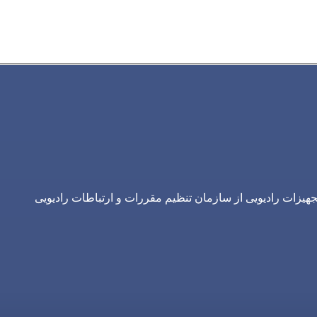
یزات رادیویی از سازمان تنظیم مقررات و ارتباطات رادیویی