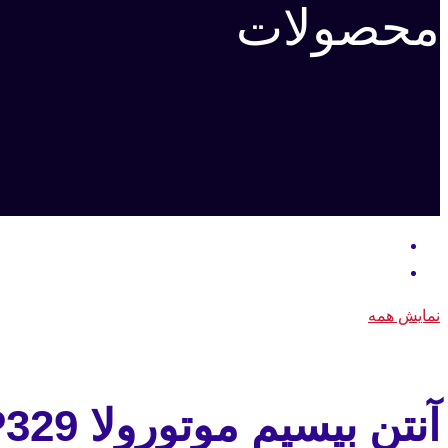
محصولات
نمایش همه
آنتن بیسیم موتورولا GP329