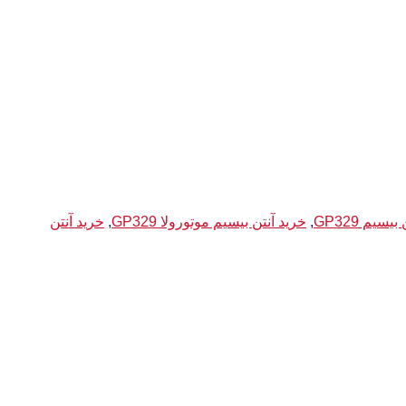
یسیم GP329
,
خرید آنتن بیسیم موتورولا GP329
,
خرید آنتن