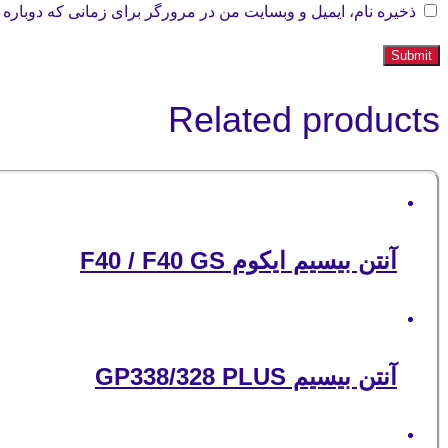
ذخیره نام، ایمیل و وبسایت من در مرورگر برای زمانی که دوباره 
Related products
آنتن بیسیم ایکوم F40 / F40 GS
آنتن بیسیم GP338/328 PLUS