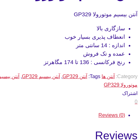
آنتن بیسیم موتورولا GP329
سازگاری بالا
انعطاف پذیری بسیار خوب
اندازه : 14 سانتی متر
عمده و تک فروش
رنج فرکانسی : 136 تا 174 مگاهرتز
Category:
آنتن ها
Tags:
آنتن GP329
,
آنتن بیسیم GP329
,
آنتن بیسیم م
موتورولا GP329
اشتراک
0
Reviews (0)
Reviews