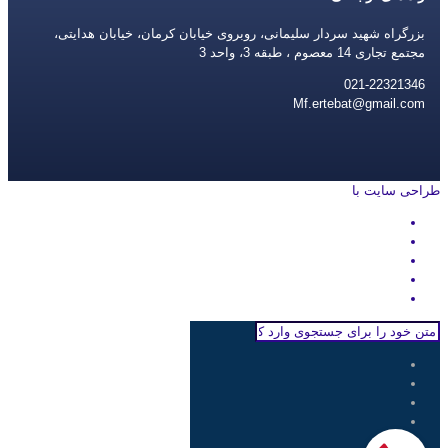
بزرگراه شهید سردار سلیمانی، روبروی خیابان کرمان، خیابان هدایتی،
مجتمع تجاری 14 معصوم ، طبقه 3، واحد 3
021-22321346
Mf.ertebat@gmail.com
طراحی سایت با
rayanweb.com