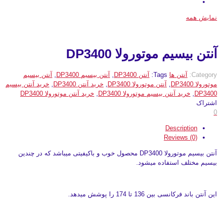
نمایش همه
آنتن بیسیم موتورولا DP3400
Category:
آنتن ها
Tags:
آنتن DP3400
,
آنتن بیسیم DP3400
,
آنتن بیسیم
موتورولا DP3400
,
آنتن موتورولا DP3400
,
خرید آنتن DP3400
,
خرید آنتن بیسیم
DP3400
,
خرید آنتن بیسیم موتورولا DP3400
,
خرید آنتن موتورولا DP3400
اشتراک
0
Description
Reviews (0)
آنتن بیسیم موتورولا DP3400 محصول خوب و باکیفیتی میباشد که در چندین
بیسیم مختلف استفاده میشود.
این آنتن باند فرکانسی بین 136 تا 174 را پوشش میدهد.