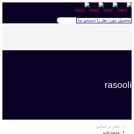
rasooli
فیلتر بر اساس :
موضوعات