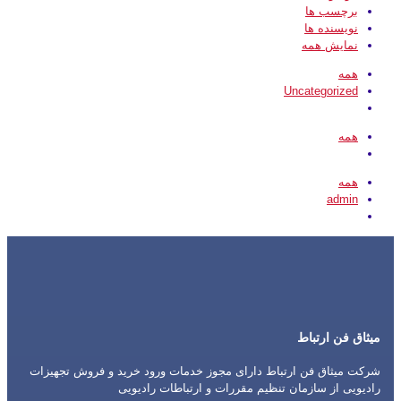
برچسب ها
نویسنده ها
نمایش همه
همه
Uncategorized
همه
همه
admin
میثاق فن ارتباط
شرکت میثاق فن ارتباط دارای مجوز خدمات ورود خرید و فروش تجهیزات
رادیویی از سازمان تنظیم مقررات و ارتباطات رادیویی