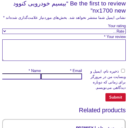
Be the first to review “بیسیم خودرویی کنوود
nx1700 new”
نشانی ایمیل شما منتشر نخواهد شد.
بخش‌های موردنیاز علامت‌گذاری شده‌اند
*
Your rating
*
Your review
*
Name
*
Email
ذخیره نام، ایمیل و
وبسایت من در مرورگر
برای زمانی که دوباره
دیدگاهی می‌نویسم.
Related products
بیسیم دستی هایترا PD785EX