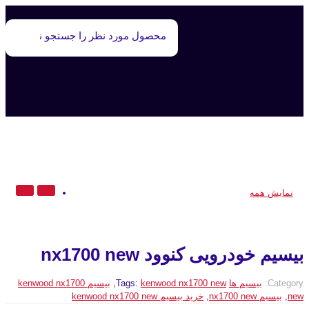
محصولات
نمایش همه
بیسیم خودرویی کنوود nx1700 new
Category:
بیسیم ها
kenwood nx1700 new
Tags:
,
بیسیم kenwood nx1700
new
,
بیسیم nx1700 new
,
خرید بیسیم kenwood nx1700 new