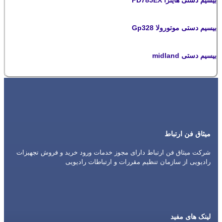
بیسیم دستی موتورولا Gp328
بیسیم دستی midland
میثاق فن ارتباط
شرکت میثاق فن ارتباط دارای مجوز خدمات ورود خرید و فروش تجهیزات
رادیویی از سازمان تنظیم مقررات و ارتباطات رادیویی
لینک های مفید