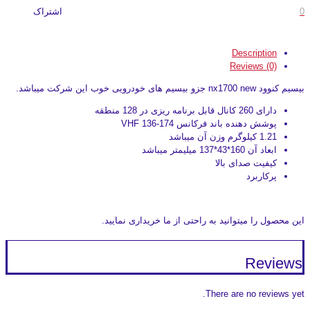
0
اشتراک
Description
Reviews (0)
بیسیم کنوود nx1700 new جزو بیسیم های خودرویی خوب این شرکت میباشد.
دارای 260 کانال قابل برنامه ریزی در 128 منطقه
پوشش دهنده باند فرکانس VHF 136-174
1.21 کیلوگرم وزن آن میباشد
ابعاد آن 160*43*137 میلیمتر میباشد
کیفیت صدای بالا
پرکاربرد
این محصول را میتوانید به راحتی از ما خریداری نمایید.
Reviews
There are no reviews yet.