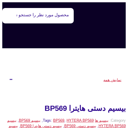
محصولات
نمایش همه
بیسیم دستی هایترا BP569
Category:
بیسیم ها
HYTERA BP569
,
BP569
Tags:
,
بیسیم BP569
,
بیسیم
HYTERA BP569
,
بیسیم دستی BP569
,
بیسیم دستی هایترا BP569
,
بیسیم