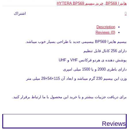
هایترا BP569
,
خرید بیسیم HYTERA BP569
0
اشتراک
Description
Reviews (0)
بیسیم هایترا BP569 بیسیمی جدید با طراحی بسیار خوب میباشد.
دارای 256 کانال قابل تنظیم
پوشش دهنده ی هردو فرکانس VHF و UHF
دارای باطری 2000 و یا 1500 میلی امپری
وزن این بیسیم 230 گرم میباشد و ابعاد آن 115×54×29 میلی متر
برای دریافت جزییات بیشتر و یا خرید این محصول با ما ارتباط برقرار کنید.
Reviews