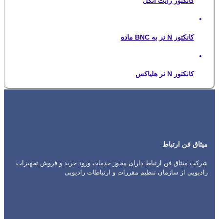
کانکتور رایت انگل
کانکتور N نر به BNC ماده
کانکتور N نر هلیاکس
میثاق فن ارتباط
شرکت میثاق فن ارتباط دارای مجوز خدمات ورود خرید و فروش تجهیزات
رادیویی از سازمان تنظیم مقررات و ارتباطات رادیویی