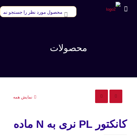
محصولات
نمایش همه
کانکتور PL نری به N ماده