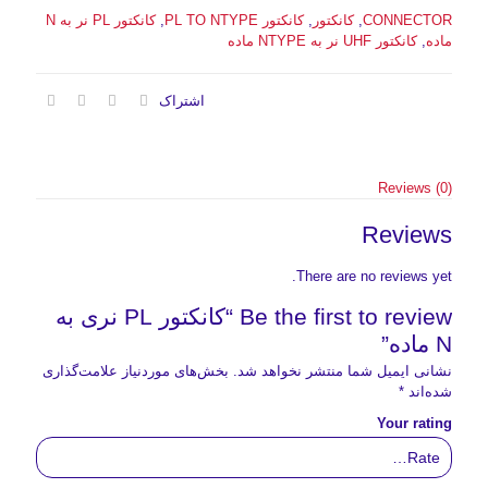
CONNECTOR
,
کانکتور
,
کانکتور PL TO NTYPE
,
کانکتور PL نر به N
ماده
,
کانکتور UHF نر به NTYPE ماده
اشتراک
Reviews (0)
Reviews
There are no reviews yet.
Be the first to review “کانکتور PL نری به
N ماده”
نشانی ایمیل شما منتشر نخواهد شد.
بخش‌های موردنیاز علامت‌گذاری
شده‌اند
*
Your rating