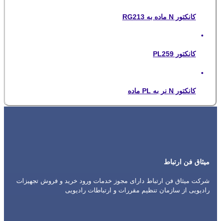
کانکتور N ماده به RG213
کانکتور PL259
کانکتور N نر به PL ماده
میثاق فن ارتباط
شرکت میثاق فن ارتباط دارای مجوز خدمات ورود خرید و فروش تجهیزات
رادیویی از سازمان تنظیم مقررات و ارتباطات رادیویی