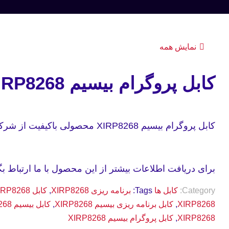
نمایش همه
کابل پروگرام بیسیم XIRP8268
کابل پروگرام بیسیم XIRP8268 محصولی باکیفیت از شرکت موتورولا میباشد.
برای دریافت اطلاعات بیشتر از این محصول با ما ارتباط بگی
Category:
کابل ها
Tags:
برنامه ریزی XIRP8268
,
کابل XIRP8268
XIRP8268
,
کابل برنامه ریزی بیسیم XIRP8268
,
کابل بیسیم XIRP8268
XIRP8268
,
کابل پروگرام بیسیم XIRP8268