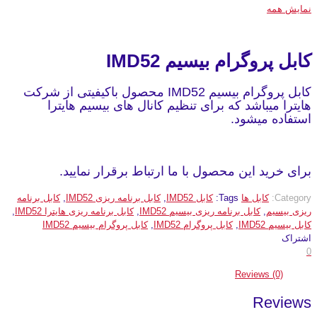
نمایش همه
کابل پروگرام بیسیم IMD52
کابل پروگرام بیسیم IMD52 محصول باکیفیتی از شرکت
هایترا میباشد که برای تنظیم کانال های بیسیم هایترا
استفاده میشود.
برای خرید این محصول با ما ارتباط برقرار نمایید.
Category:
کابل ها
Tags:
کابل IMD52
,
کابل برنامه ریزی IMD52
,
کابل برنامه
ریزی بیسیم
,
کابل برنامه ریزی بیسیم IMD52
,
کابل برنامه ریزی هایترا IMD52
,
کابل بیسیم IMD52
,
کابل پروگرام IMD52
,
کابل پروگرام بیسیم IMD52
اشتراک
0
Reviews (0)
Reviews