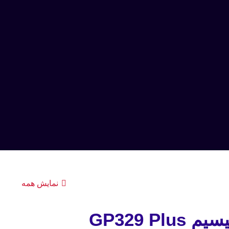
نمایش همه
GP329 Pl