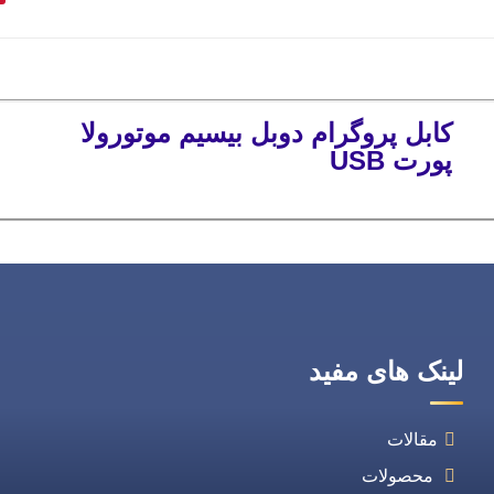
کابل پروگرام دوبل بیسیم موتورولا
پورت USB
لینک های مفید
مقالات
محصولات