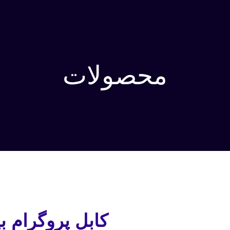
محصولات
کابل پروگرام بیسیم us