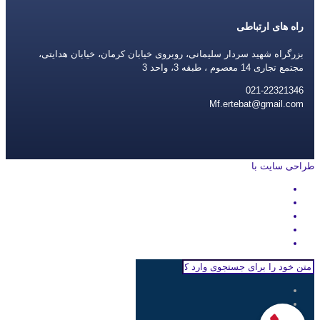
راه های ارتباطی
بزرگراه شهید سردار سلیمانی، روبروی خیابان کرمان، خیابان هدایتی،
مجتمع تجاری 14 معصوم ، طبقه 3، واحد 3
021-22321346
Mf.ertebat@gmail.com
طراحی سایت با
rayanweb.com