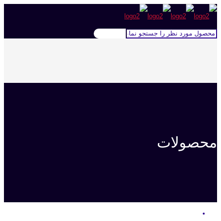
محصولات