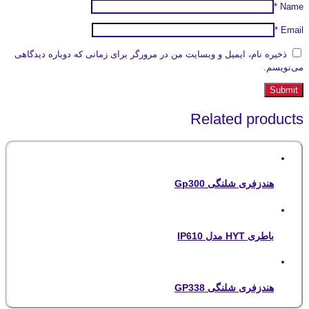
*
Name
*
Email
ذخیره نام، ایمیل و وبسایت من در مرورگر برای زمانی که دوباره دیدگاهی
می‌نویسم.
Related products
هندزفری شلنگی Gp300
باطری HYT مدل IP610
هندزفری شلنگی GP338