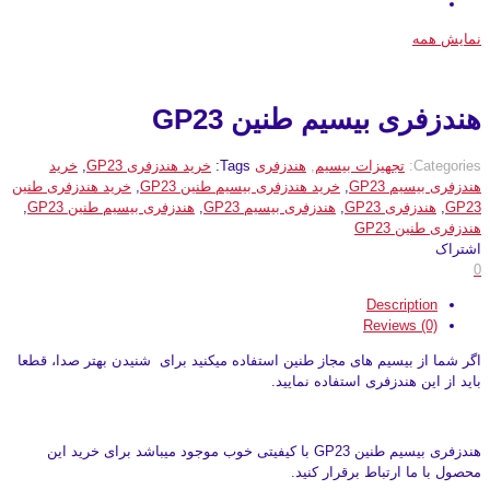
نمایش همه
هندزفری بیسیم طنین GP23
Categories:
تجهیزات بیسیم
,
هندزفری
Tags:
خرید هندزفری GP23
,
خرید
هندزفری بیسیم GP23
,
خرید هندزفری بیسیم طنین GP23
,
خرید هندزفری طنین
GP23
,
هندزفری GP23
,
هندزفری بیسیم GP23
,
هندزفری بیسیم طنین GP23
,
هندزفری طنین GP23
اشتراک
0
Description
Reviews (0)
اگر شما از بیسیم های مجاز طنین استفاده میکنید برای شنیدن بهتر صدا، قطعا
باید از این هندزفری استفاده نمایید.
هندزفری بیسیم طنین GP23 با کیفیتی خوب موجود میباشد برای خرید این
محصول با ما ارتباط برقرار کنید.