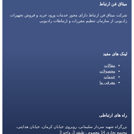
میثاق فن ارتباط
شرکت میثاق فن ارتباط دارای مجوز خدمات ورود خرید و فروش تجهیزات
رادیویی از سازمان تنظیم مقررات و ارتباطات رادیویی
لینک های مفید
مقالات
محصولات
خدمات
معرفی ما
راه های ارتباطی
بزرگراه شهید سردار سلیمانی، روبروی خیابان کرمان، خیابان هدایتی،
مجتمع تجاری 14 معصوم ، طبقه 3، واحد 3