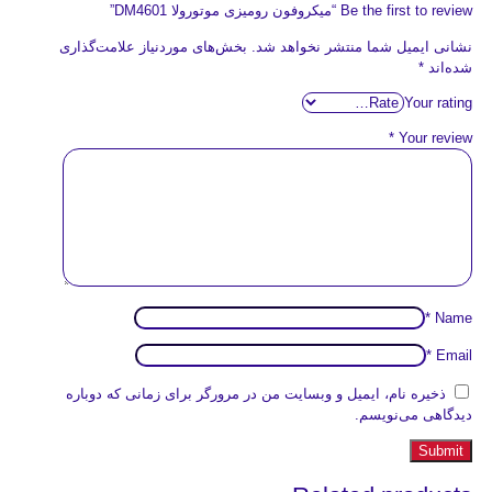
Be the first to review “میکروفون رومیزی موتورولا DM4601”
نشانی ایمیل شما منتشر نخواهد شد.
بخش‌های موردنیاز علامت‌گذاری
شده‌اند
*
Your rating
*
Your review
*
Name
*
Email
ذخیره نام، ایمیل و وبسایت من در مرورگر برای زمانی که دوباره
دیدگاهی می‌نویسم.